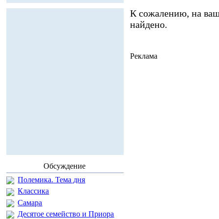
К сожалению, на ваш
найдено.
Реклама
Обсуждение
Полемика. Тема дня
Классика
Самара
Десятое семейство и Приора