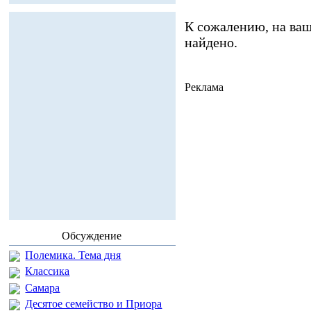
К сожалению, на ваш
найдено.
Реклама
Обсуждение
Полемика. Тема дня
Классика
Самара
Десятое семейство и Приора