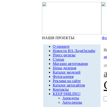
НАШИ ПРОЕКТЫ:
Фо
О проекте
П
Новости ИА ЛадаОнлайн
Пресс-релизы
а
Статьи
Магазин автотоваров
а
Цены дилеров
Каталог моделей
Фотогалерея
Реклама на сайте
Каталог автосайтов
Контакты
KEEP SMILING!
Анекдоты
Авто-перлы