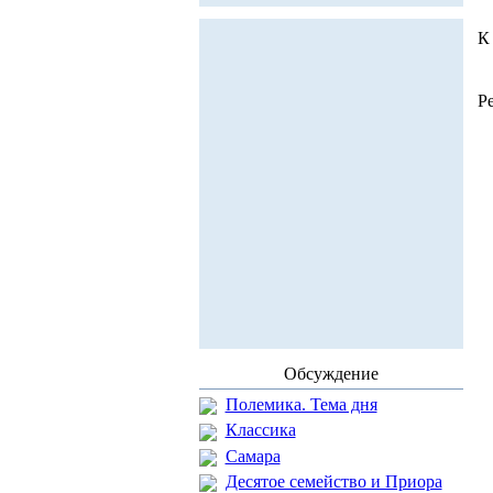
К
Р
Обсуждение
Полемика. Тема дня
Классика
Самара
Десятое семейство и Приора