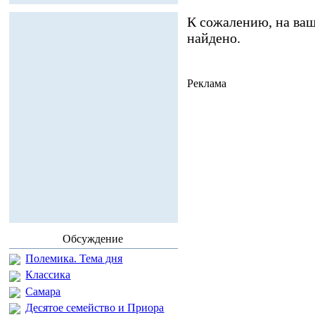
К сожалению, на ваш
найдено.
Реклама
Обсуждение
Полемика. Тема дня
Классика
Самара
Десятое семейство и Приора