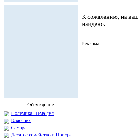
К сожалению, на ваш
найдено.
Реклама
Обсуждение
Полемика. Тема дня
Классика
Самара
Десятое семейство и Приора