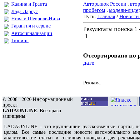
Авторынок России
,
вто
Калина и Гранта
пробегом
,
модели-лиде
Лада Ларгус
Путь:
Главная
/
Новости
Нива и Шевроле-Нива
Гарантия и сервис
Результаты поиска 1 -
Автосигнализации
1
Тюнинг
Отсортировано по 
дате
Реклама
© 2008 - 2026 Информационный
проект
LADAONLINE
. Все права
защищены.
LADAONLINE – это крупнейший русскоязычный портал, по
целом. Все самые последние новости автомобильного ми
аналитические статьи и отличная площадка для рекламода