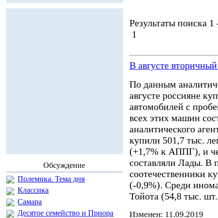
Результаты поиска 1 -
1
В августе вторичны
По данным аналитиче
августе россияне куп
автомобилей с пробе
всех этих машин сос
аналитического агент
купили 501,7 тыс. л
(+1,7% к АППГ), и ч
составляли Лады. В 
Обсуждение
соотечественники ку
Полемика. Тема дня
(-0,9%). Среди ином
Классика
Тойота (54,8 тыс. шт.
Самара
Десятое семейство и Приора
Изменен: 11.09.2019