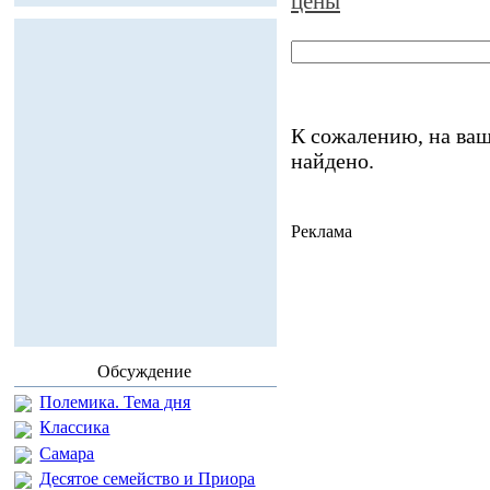
цены
К сожалению, на ваш
найдено.
Реклама
Обсуждение
Полемика. Тема дня
Классика
Самара
Десятое семейство и Приора