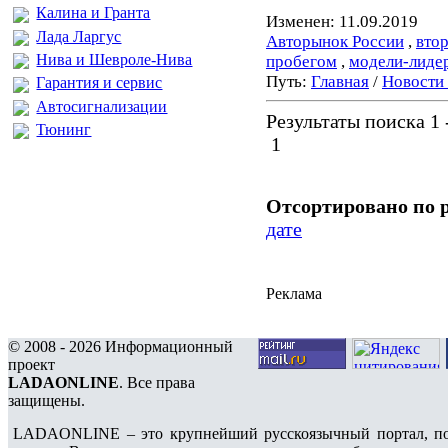
Калина и Гранта
Изменен: 11.09.2019
Лада Ларгус
Авторынок России
,
вто
Нива и Шевроле-Нива
пробегом
,
модели-лиде
Путь:
Главная
/
Новости
Гарантия и сервис
Автосигнализации
Результаты поиска 1 -
Тюнинг
1
Отсортировано по 
дате
Реклама
© 2008 - 2026 Информационный
проект
LADAONLINE
. Все права
защищены.
LADAONLINE – это крупнейший русскоязычный портал, по