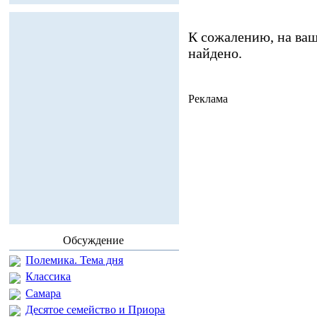
К сожалению, на ваш
найдено.
Реклама
Обсуждение
Полемика. Тема дня
Классика
Самара
Десятое семейство и Приора