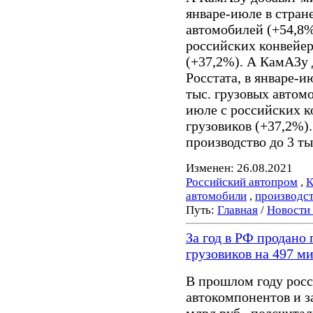
январе-июле в стран
автомобилей (+54,8%
российских конвейер
(+37,2%). А КамАЗу
Росстата, в январе-
тыс. грузовых автом
июле с российских к
грузовиков (+37,2%)
производство до 3 т
Изменен: 26.08.2021
Российский автопром
,
автомобили
,
производс
Путь:
Главная
/
Новости
За год в РФ продано
грузовиков на 497 м
В прошлом году рос
автокомпонентов и з