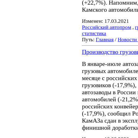
(+22,7%). Напомним, 
Камского автомобиль
Изменен: 17.03.2021
Российский автопром
,
г
статистика
Путь:
Главная
/
Новости
Производство грузов
В январе-июле автоза
грузовых автомобиле
месяце с российских
грузовиков (-17,9%),
автозаводы в России 
автомобилей (-21,2%
российских конвейер
(-17,9%), сообщил Ро
КамАЗа сдан в эксп
финишной доработки