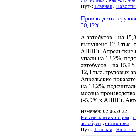
статистика
,
КамАЗ
,
нов
Путь:
Главная
/
Новости
Производство грузови
30,43%
А автобусов – на 15,
выпущено 12,3 тыс. 
АППГ). Апрельские 
упали на 13,2%, под
автобусов – на 15,8
12,3 тыс. грузовых 
Апрельские показате
на 13,2%, подсчитали
месяца производство 
(-5,9% к АППГ). Авт
Изменен: 02.06.2022
Российский автопром
,
п
автобусы
,
статистика
Путь:
Главная
/
Новости