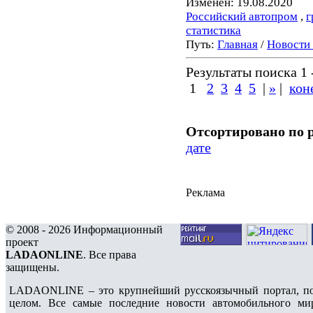
Изменен: 19.08.2020
Российский автопром
,
г
статистика
Путь:
Главная
/
Новости
Результаты поиска 1 -
1
2
3
4
5
|
»
|
кон
Отсортировано по 
дате
Реклама
© 2008 - 2026 Информационный
проект
LADAONLINE
. Все права
защищены.
LADAONLINE – это крупнейший русскоязычный портал, по
целом. Все самые последние новости автомобильного ми