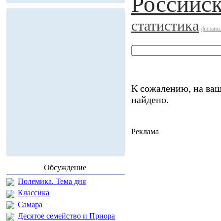
Российс
статистика
финанс
К сожалению, на ваш
найдено.
Реклама
Обсуждение
Полемика. Тема дня
Классика
Самара
Десятое семейство и Приора