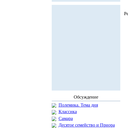
Р
Обсуждение
Полемика. Тема дня
Классика
Самара
Десятое семейство и Приора