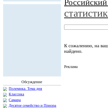
Российский
статистик
К сожалению, на ваш
найдено.
Реклама
Обсуждение
Полемика. Тема дня
Классика
Самара
Десятое семейство и Приора