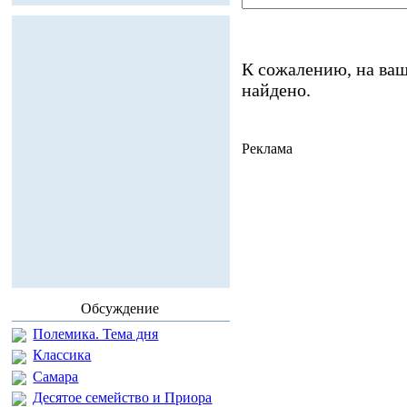
К сожалению, на ваш
найдено.
Реклама
Обсуждение
Полемика. Тема дня
Классика
Самара
Десятое семейство и Приора