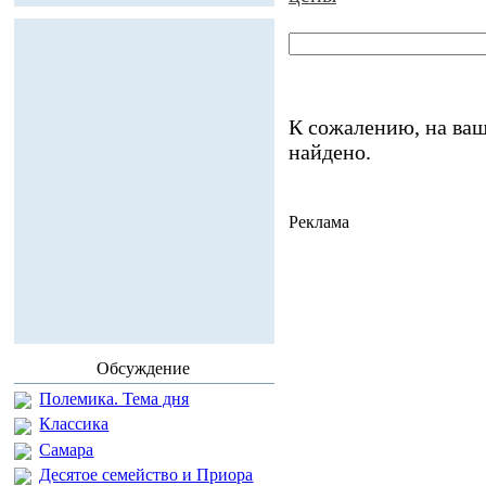
К сожалению, на ваш
найдено.
Реклама
Обсуждение
Полемика. Тема дня
Классика
Самара
Десятое семейство и Приора