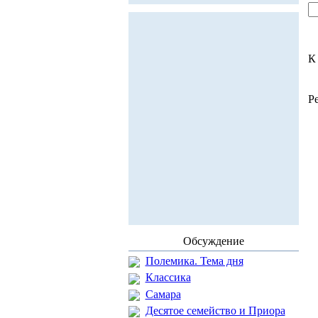
К
Р
Обсуждение
Полемика. Тема дня
Классика
Самара
Десятое семейство и Приора