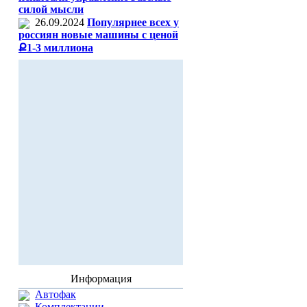
силой мысли
26.09.2024
Популярнее всех у
россиян новые машины с ценой
Ք1-3 миллиона
Информация
Автофак
Комплектации