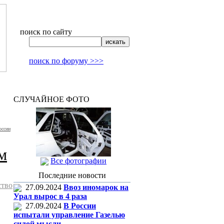
поиск по сайту
поиск по форуму >>>
СЛУЧАЙНОЕ ФОТО
оссии
м
Все фотографии
Последние новости
ство
27.09.2024
Ввоз иномарок на
Урал вырос в 4 раза
27.09.2024
В России
испытали управление Газелью
силой мысли