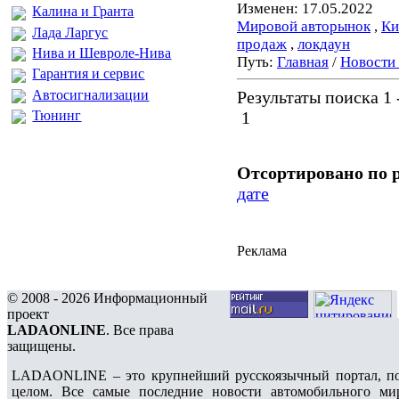
Изменен: 17.05.2022
Калина и Гранта
Мировой авторынок
,
Ки
Лада Ларгус
продаж
,
локдаун
Нива и Шевроле-Нива
Путь:
Главная
/
Новости
Гарантия и сервис
Автосигнализации
Результаты поиска 1 -
Тюнинг
1
Отсортировано по 
дате
Реклама
© 2008 - 2026 Информационный
проект
LADAONLINE
. Все права
защищены.
LADAONLINE – это крупнейший русскоязычный портал, по
целом. Все самые последние новости автомобильного ми