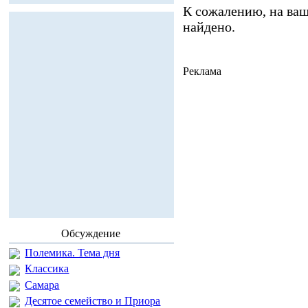
К сожалению, на ваш
найдено.
Реклама
Обсуждение
Полемика. Тема дня
Классика
Самара
Десятое семейство и Приора