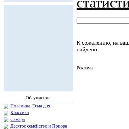
статист
К сожалению, на ваш
найдено.
Реклама
Обсуждение
Полемика. Тема дня
Классика
Самара
Десятое семейство и Приора