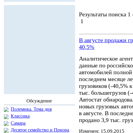
Результаты поиска 1 -
1
В августе продажи г
40,5%
Аналитическое агент
данные по российск
автомобилей полной м
последнем месяце лет
грузовиков (-40,5% к
тыс. большегрузов (
Автостат обнародова
Обсуждение
новых грузовых авто
Полемика. Тема дня
в августе. В последн
Классика
продано 3,9 тыс. гр
Самара
Десятое семейство и Приора
Изменен: 15.09.2015