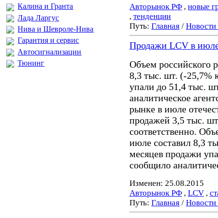
Авторынок РФ
,
новые г
Калина и Гранта
,
тенденции
Лада Ларгус
Путь:
Главная
/
Новости
Нива и Шевроле-Нива
Гарантия и сервис
Продажи LCV в июле
Автосигнализации
Тюнинг
Объем российского 
8,3 тыс. шт. (-25,7%
упали до 51,4 тыс. ш
аналитическое агент
рынке в июле отечес
продажей 3,5 тыс. шт
соответственно. Объ
июле составил 8,3 ты
месяцев продажи упал
сообщило аналитичес
Изменен: 25.08.2015
Авторынок РФ
,
LCV
,
ст
Путь:
Главная
/
Новости