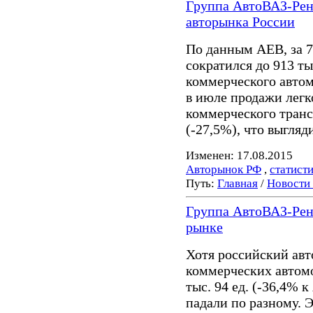
Группа АвтоВАЗ-Рен
авторынка России
По данным АЕВ, за 
сократился до 913 ты
коммерческого автом
в июле продажи легк
коммерческого трансп
(-27,5%), что выгляд
Изменен: 17.08.2015
Авторынок РФ
,
статист
Путь:
Главная
/
Новости
Группа АвтоВАЗ-Рен
рынке
Хотя российский авт
коммерческих автомо
тыс. 94 ед. (-36,4%
падали по разному. 