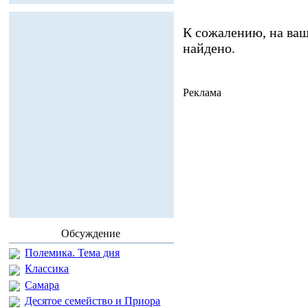
К сожалению, на ваш
найдено.
Реклама
Обсуждение
Полемика. Тема дня
Классика
Самара
Десятое семейство и Приора