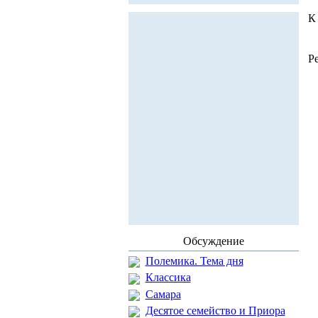
К
Р
Обсуждение
Полемика. Тема дня
Классика
Самара
Десятое семейство и Приора