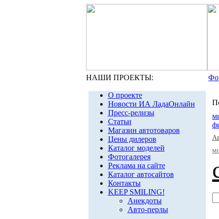
НАШИ ПРОЕКТЫ:
Фо
О проекте
П
Новости ИА ЛадаОнлайн
Пресс-релизы
м
Статьи
ф
Магазин автотоваров
А
Цены дилеров
Каталог моделей
м
Фотогалерея
Реклама на сайте
Каталог автосайтов
Контакты
KEEP SMILING!
Анекдоты
Авто-перлы