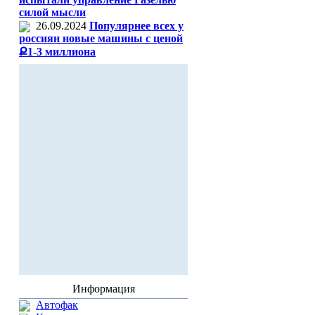
силой мысли
26.09.2024
Популярнее всех у
россиян новые машины с ценой
Ք1-3 миллиона
Информация
Автофак