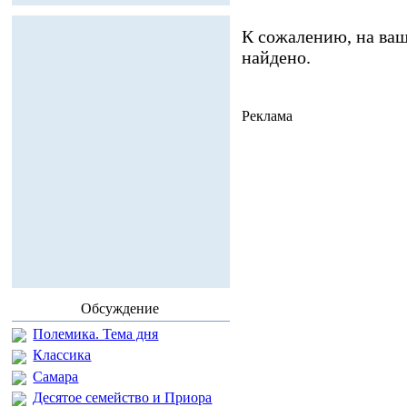
К сожалению, на ваш
найдено.
Реклама
Обсуждение
Полемика. Тема дня
Классика
Самара
Десятое семейство и Приора