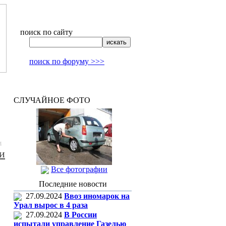
поиск по сайту
поиск по форуму >>>
СЛУЧАЙНОЕ ФОТО
и
и
Все фотографии
Последние новости
27.09.2024
Ввоз иномарок на
Урал вырос в 4 раза
27.09.2024
В России
испытали управление Газелью