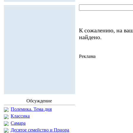
К сожалению, на ваш
найдено.
Реклама
Обсуждение
Полемика. Тема дня
Классика
Самара
Десятое семейство и Приора