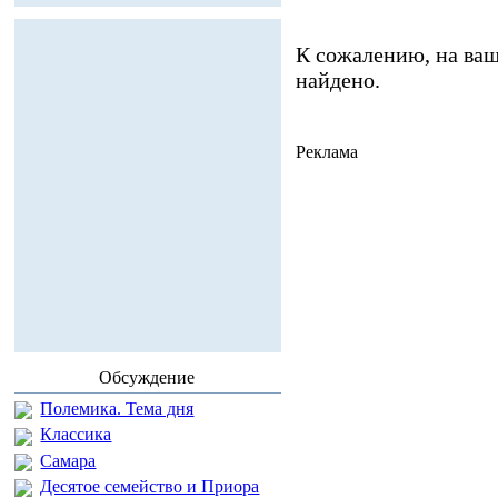
К сожалению, на ваш
найдено.
Реклама
Обсуждение
Полемика. Тема дня
Классика
Самара
Десятое семейство и Приора