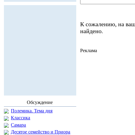
К сожалению, на ваш
найдено.
Реклама
Обсуждение
Полемика. Тема дня
Классика
Самара
Десятое семейство и Приора