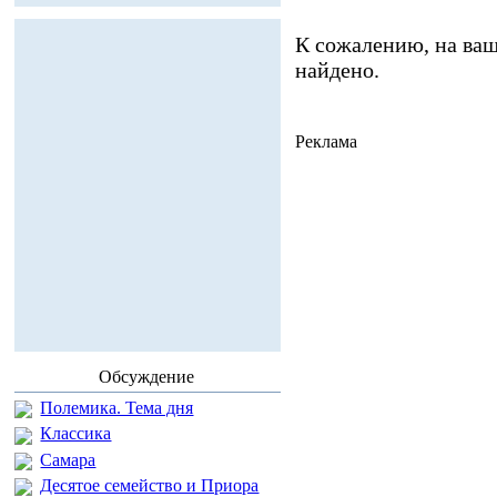
К сожалению, на ваш
найдено.
Реклама
Обсуждение
Полемика. Тема дня
Классика
Самара
Десятое семейство и Приора