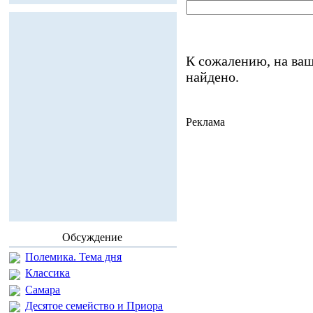
К сожалению, на ваш
найдено.
Реклама
Обсуждение
Полемика. Тема дня
Классика
Самара
Десятое семейство и Приора