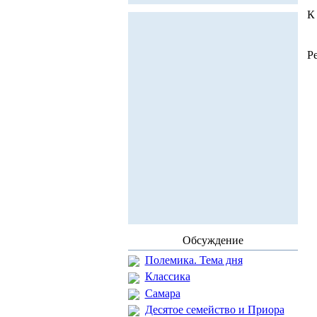
К
Р
Обсуждение
Полемика. Тема дня
Классика
Самара
Десятое семейство и Приора