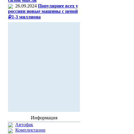
силой мысли
26.09.2024
Популярнее всех у
россиян новые машины с ценой
Ք1-3 миллиона
Информация
Автофак
Комплектации