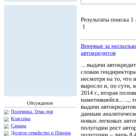
Результаты поиска 1 -
1
Впервые за нескольк
автокредитов
... выдачи автокреди
словам гендиректор
несмотря на то, что в
выросло и, по сути,
2014 г., вторая поло
наметившейся... ..., 
Обсуждение
выдачи автокредитов
Полемика. Тема дня
данным аналитическо
Классика
новых легковых авто
Самара
полугодии рост автор
Десятое семейство и Приора
полугодии – лишь 8,4