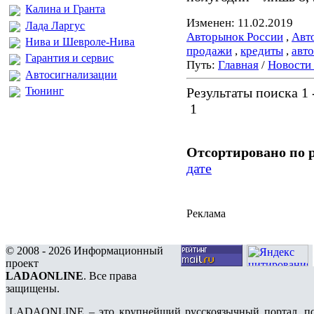
Калина и Гранта
Изменен: 11.02.2019
Лада Ларгус
Авторынок России
,
Авт
Нива и Шевроле-Нива
продажи
,
кредиты
,
авт
Гарантия и сервис
Путь:
Главная
/
Новости
Автосигнализации
Тюнинг
Результаты поиска 1 -
1
Отсортировано по 
дате
Реклама
© 2008 - 2026 Информационный
проект
LADAONLINE
. Все права
защищены.
LADAONLINE – это крупнейший русскоязычный портал, по