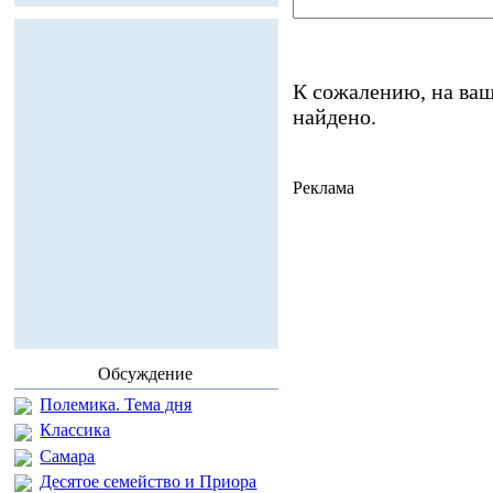
К сожалению, на ваш
найдено.
Реклама
Обсуждение
Полемика. Тема дня
Классика
Самара
Десятое семейство и Приора