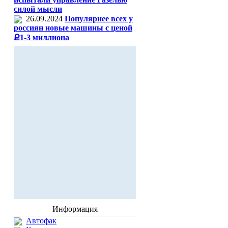
силой мысли
26.09.2024
Популярнее всех у
россиян новые машины с ценой
Ք1-3 миллиона
Информация
Автофак