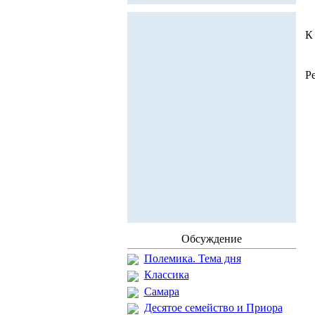
К
Р
Обсуждение
Полемика. Тема дня
Классика
Самара
Десятое семейство и Приора