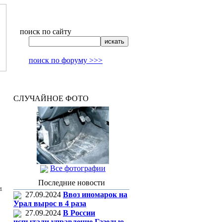
поиск по сайту
поиск по форуму >>>
СЛУЧАЙНОЕ ФОТО
Все фотографии
Последние новости
я
27.09.2024
Ввоз иномарок на
Урал вырос в 4 раза
27.09.2024
В России
испытали управление Газелью