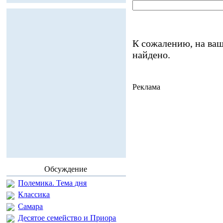
К сожалению, на ваш
найдено.
Реклама
Обсуждение
Полемика. Тема дня
Классика
Самара
Десятое семейство и Приора