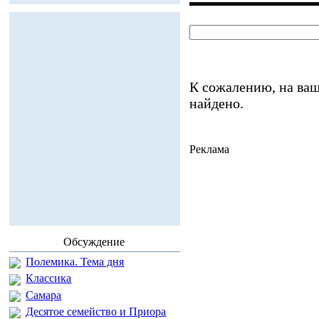
К сожалению, на ваш
найдено.
Реклама
Обсуждение
Полемика. Тема дня
Классика
Самара
Десятое семейство и Приора