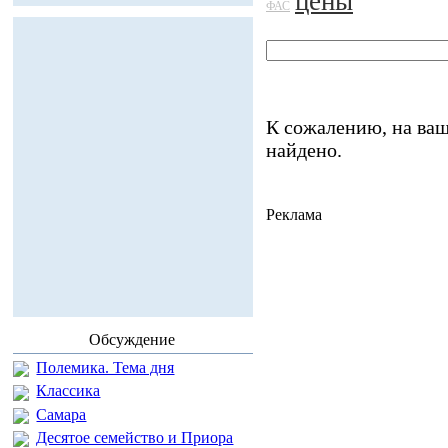
цены
ФАС
К сожалению, на ваш
найдено.
Реклама
Обсуждение
Полемика. Тема дня
Классика
Самара
Десятое семейство и Приора