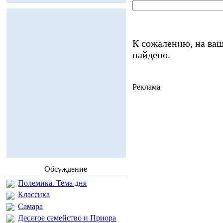
К сожалению, на ваш
найдено.
Реклама
Обсуждение
Полемика. Тема дня
Классика
Самара
Десятое семейство и Приора