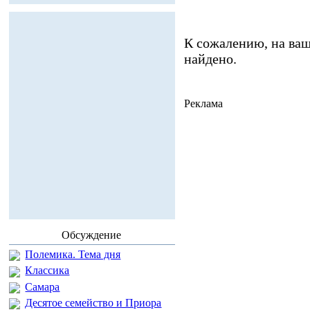
К сожалению, на ваш
найдено.
Реклама
Обсуждение
Полемика. Тема дня
Классика
Самара
Десятое семейство и Приора