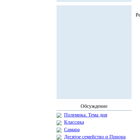
Р
Обсуждение
Полемика. Тема дня
Классика
Самара
Десятое семейство и Приора