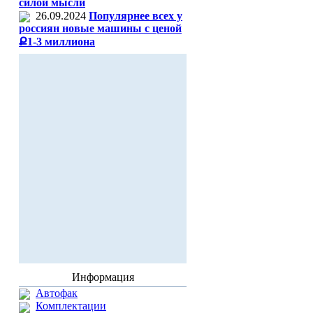
силой мысли
26.09.2024
Популярнее всех у
россиян новые машины с ценой
Ք1-3 миллиона
Информация
Автофак
Комплектации