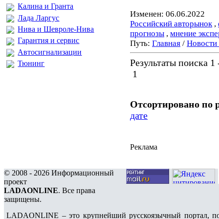
Калина и Гранта
Изменен: 06.06.2022
Лада Ларгус
Российский авторынок
,
Нива и Шевроле-Нива
прогнозы
,
мнение экспе
Гарантия и сервис
Путь:
Главная
/
Новости
Автосигнализации
Результаты поиска 1 -
Тюнинг
1
Отсортировано по 
дате
Реклама
© 2008 - 2026 Информационный
проект
LADAONLINE
. Все права
защищены.
LADAONLINE – это крупнейший русскоязычный портал, по