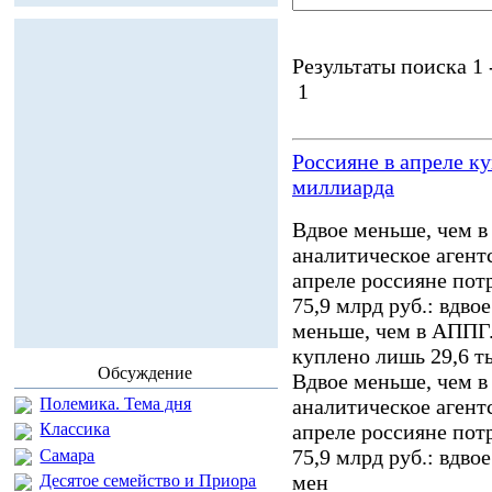
Результаты поиска 1 -
1
Россияне в апреле к
миллиарда
Вдвое меньше, чем в
аналитическое агентс
апреле россияне пот
75,9 млрд руб.: вдво
меньше, чем в АППГ.
куплено лишь 29,6 т
Обсуждение
Вдвое меньше, чем в
Полемика. Тема дня
аналитическое агентс
апреле россияне пот
Классика
75,9 млрд руб.: вдво
Самара
мен
Десятое семейство и Приора