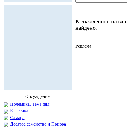
К сожалению, на ваш
найдено.
Реклама
Обсуждение
Полемика. Тема дня
Классика
Самара
Десятое семейство и Приора