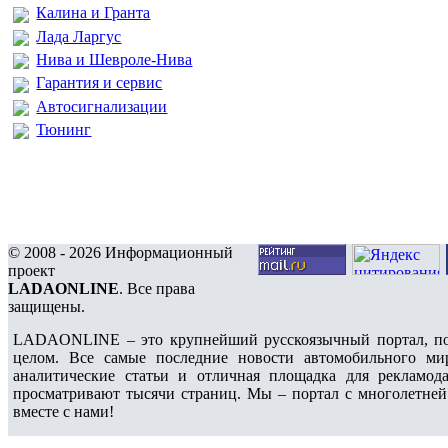
Калина и Гранта
Лада Ларгус
Нива и Шевроле-Нива
Гарантия и сервис
Автосигнализации
Тюнинг
© 2008 - 2026 Информационный
проект
LADAONLINE
. Все права
защищены.
LADAONLINE – это крупнейший русскоязычный портал, по
целом. Все самые последние новости автомобильного ми
аналитические статьи и отличная площадка для рекламода
просматривают тысячи страниц. Мы – портал с многолетней
вместе с нами!