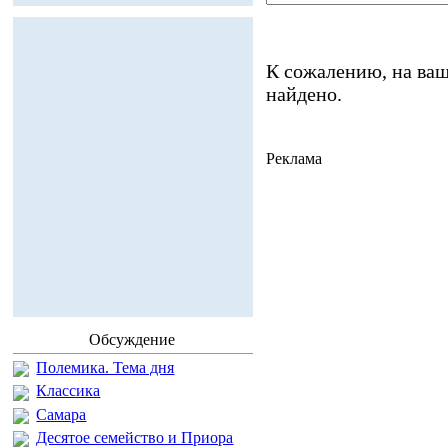
К сожалению, на ваш
найдено.
Реклама
Обсуждение
Полемика. Тема дня
Классика
Самара
Десятое семейство и Приора