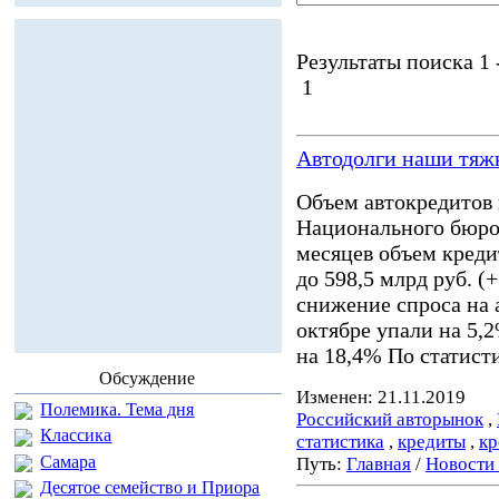
Результаты поиска 1 -
1
Автодолги наши тяж
Объем автокредитов 
Национального бюро
месяцев объем креди
до 598,5 млрд руб. (
снижение спроса на 
октябре упали на 5,
на 18,4% По статист
Обсуждение
Изменен: 21.11.2019
Полемика. Тема дня
Российский авторынок
,
Классика
статистика
,
кредиты
,
кр
Самара
Путь:
Главная
/
Новости
Десятое семейство и Приора