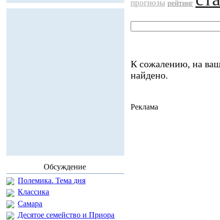
прогнозы
рейтинг
К сожалению, на ваш
найдено.
Реклама
Обсуждение
Полемика. Тема дня
Классика
Самара
Десятое семейство и Приора