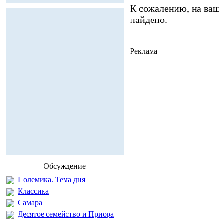
К сожалению, на ваш
найдено.
Реклама
Обсуждение
Полемика. Тема дня
Классика
Самара
Десятое семейство и Приора