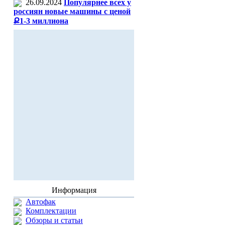
26.09.2024
Популярнее всех у
россиян новые машины с ценой
Ք1-3 миллиона
Информация
Автофак
Комплектации
Обзоры и статьи