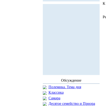
К
Р
Обсуждение
Полемика. Тема дня
Классика
Самара
Десятое семейство и Приора