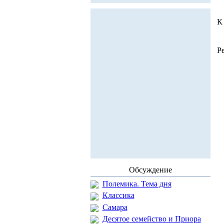
К
Р
Обсуждение
Полемика. Тема дня
Классика
Самара
Десятое семейство и Приора