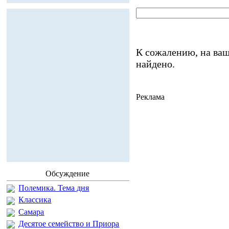
К сожалению, на ваш
найдено.
Реклама
Обсуждение
Полемика. Тема дня
Классика
Самара
Десятое семейство и Приора