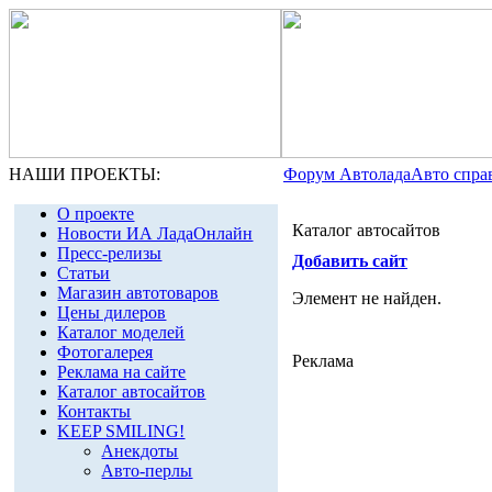
НАШИ ПРОЕКТЫ:
Форум Автолада
Авто спра
О проекте
Каталог автосайтов
Новости ИА ЛадаОнлайн
Пресс-релизы
Добавить сайт
Статьи
Магазин автотоваров
Элемент не найден.
Цены дилеров
Каталог моделей
Фотогалерея
Реклама
Реклама на сайте
Каталог автосайтов
Контакты
KEEP SMILING!
Анекдоты
Авто-перлы